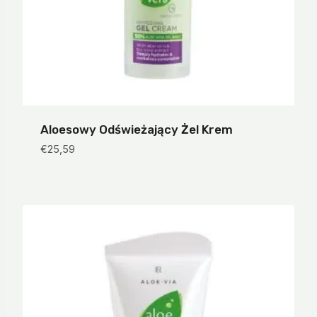
Aloesowy Odświeżający Żel Krem
€
25,59