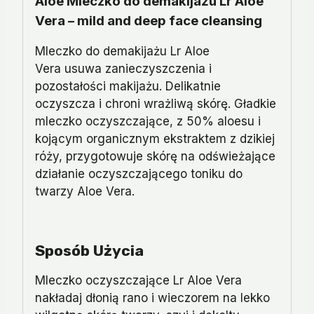
Aloe Mleczko do demakijażu Lr Aloe
Vera – mild and deep face cleansing
Mleczko do demakijażu Lr Aloe
Vera usuwa zanieczyszczenia i
pozostałości makijażu. Delikatnie
oczyszcza i chroni wrażliwą skórę. Gładkie
mleczko oczyszczające, z 50% aloesu i
kojącym organicznym ekstraktem z dzikiej
róży, przygotowuje skórę na odświeżające
działanie oczyszczającego toniku do
twarzy Aloe Vera.
Sposób Użycia
Mleczko oczyszczające Lr Aloe Vera
nakładaj dłonią rano i wieczorem na lekko