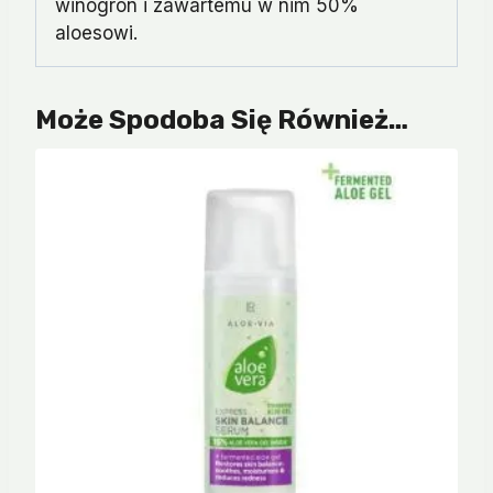
winogron i zawartemu w nim 50%
aloesowi.
Może Spodoba Się Również…