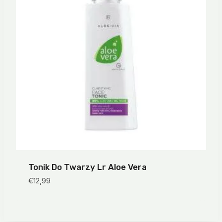
Tonik Do Twarzy Lr Aloe Vera
€
12,99