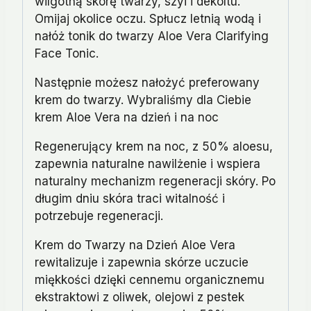
wilgotną skórę twarzy, szyi i dekoltu.
Omijaj okolice oczu. Spłucz letnią wodą i
nałóż tonik do twarzy Aloe Vera Clarifying
Face Tonic.
Następnie możesz nałożyć preferowany
krem do twarzy. Wybraliśmy dla Ciebie
krem Aloe Vera na dzień i na noc
Regenerujący krem na noc, z 50% aloesu,
zapewnia naturalne nawilżenie i wspiera
naturalny mechanizm regeneracji skóry. Po
długim dniu skóra traci witalność i
potrzebuje regeneracji.
Krem do Twarzy na Dzień Aloe Vera
rewitalizuje i zapewnia skórze uczucie
miękkości dzięki cennemu organicznemu
ekstraktowi z oliwek, olejowi z pestek