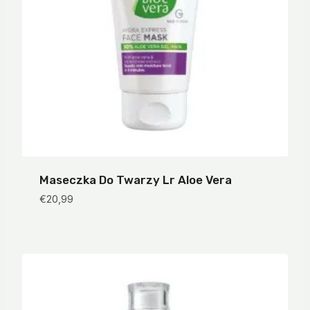
Maseczka Do Twarzy Lr Aloe Vera
€
20,99