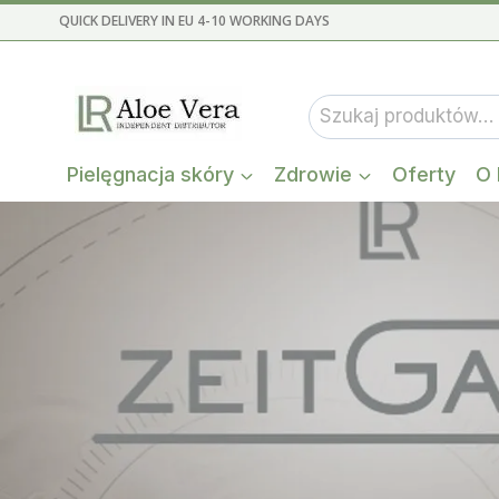
Przejdź
QUICK DELIVERY IN EU 4-10 WORKING DAYS
do
treści
Szukaj:
Pielęgnacja skóry
Zdrowie
Oferty
O 