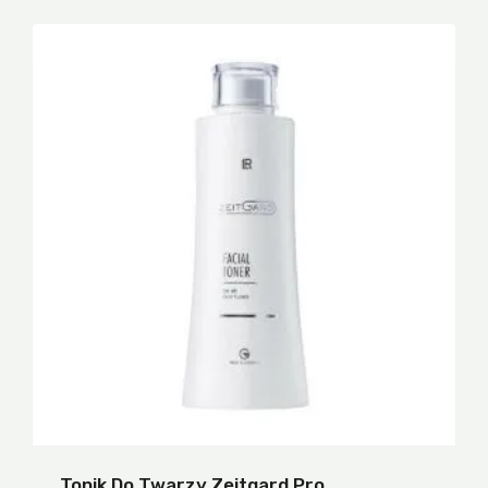
Tonik Do Twarzy Zeitgard Pro