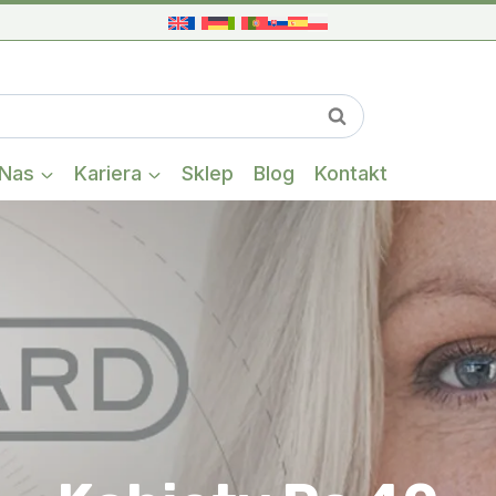
Gdy dostępne s
Szukaj
Nas
Kariera
Sklep
Blog
Kontakt