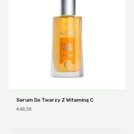
Serum Do Twarzy Z Witaminą C
€
48,59