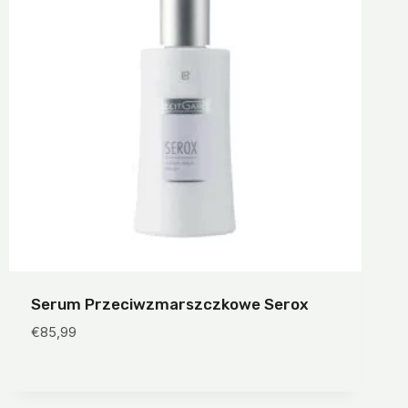
Serum Przeciwzmarszczkowe Serox
€
85,99