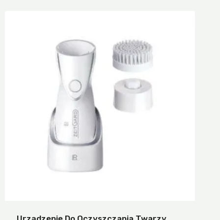
Urządzenie Do Oczyszczania Twarzy