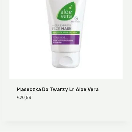
Maseczka Do Twarzy Lr Aloe Vera
€
20,99