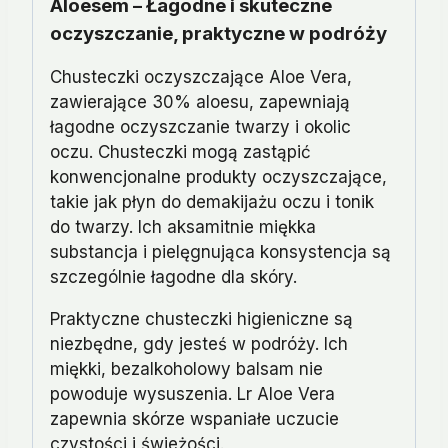
Aloesem – Łagodne i skuteczne
oczyszczanie, praktyczne w podróży
Chusteczki oczyszczające Aloe Vera,
zawierające 30% aloesu, zapewniają
łagodne oczyszczanie twarzy i okolic
oczu. Chusteczki mogą zastąpić
konwencjonalne produkty oczyszczające,
takie jak płyn do demakijażu oczu i tonik
do twarzy. Ich aksamitnie miękka
substancja i pielęgnująca konsystencja są
szczególnie łagodne dla skóry.
Praktyczne chusteczki higieniczne są
niezbędne, gdy jesteś w podróży. Ich
miękki, bezalkoholowy balsam nie
powoduje wysuszenia. Lr Aloe Vera
zapewnia skórze wspaniałe uczucie
czystości i świeżości.