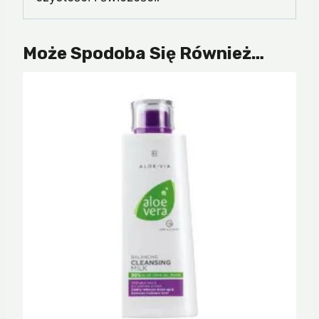
Może Spodoba Się Również…