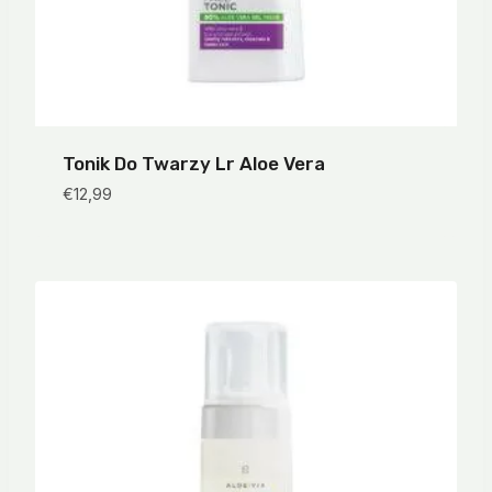
Tonik Do Twarzy Lr Aloe Vera
€
12,99