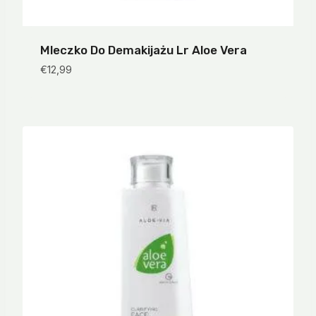
Mleczko Do Demakijażu Lr Aloe Vera
€
12,99