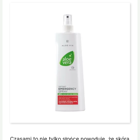
Czasami to nie tylko słońce powoduje, że skóra