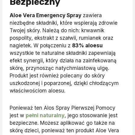
Bezpieczny
Aloe Vera Emergency Spray
zawiera
niezbędne składniki, które wspierają zdrowie
Twojej skóry. Należą do nich: krwawnik
pospolity, ekstrakt z szałwii, rumianek oraz
nagietek. W połączeniu z
83% aloesu
wszystkie te naturalne składniki zapewniają
efekt synergii, który działa na zainfekowaną
skórę, przynosząc natychmiastową ulgę.
Produkt jest również polecany do skóry
uszkodzonej i poparzonej, dzięki chłodzącym
właściwościom aloesu.
Ponieważ ten Alos Spray Pierwszej Pomocy
jest w
pełni naturalny
, jego stosowanie jest
bezpieczne. Możesz aplikować go także na
skórę dzieci, ponieważ ten produkt Aloe Vera