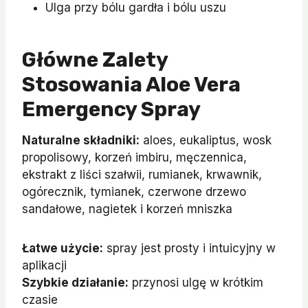
Ulga przy bólu gardła i bólu uszu
Główne Zalety
Stosowania Aloe Vera
Emergency Spray
Naturalne składniki:
aloes, eukaliptus, wosk
propolisowy, korzeń imbiru, męczennica,
ekstrakt z liści szałwii, rumianek, krwawnik,
ogórecznik, tymianek, czerwone drzewo
sandałowe, nagietek i korzeń mniszka
Łatwe użycie:
spray jest prosty i intuicyjny w
aplikacji
Szybkie działanie:
przynosi ulgę w krótkim
czasie