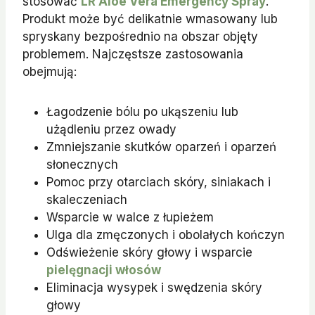
stosować
LR Aloe Vera Emergency Spray
.
Produkt może być delikatnie wmasowany lub
spryskany bezpośrednio na obszar objęty
problemem. Najczęstsze zastosowania
obejmują:
Łagodzenie bólu po ukąszeniu lub
użądleniu przez owady
Zmniejszanie skutków oparzeń i oparzeń
słonecznych
Pomoc przy otarciach skóry, siniakach i
skaleczeniach
Wsparcie w walce z łupieżem
Ulga dla zmęczonych i obolałych kończyn
Odświeżenie skóry głowy i wsparcie
pielęgnacji włosów
Eliminacja wysypek i swędzenia skóry
głowy