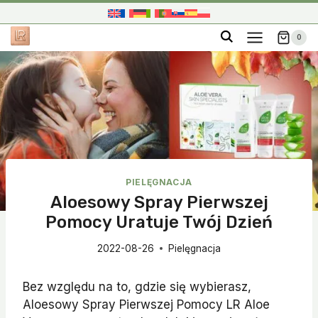
Przejdź
do
0
treści
PIELĘGNACJA
Aloesowy Spray Pierwszej
Pomocy Uratuje Twój Dzień
2022-08-26
Pielęgnacja
Bez względu na to, gdzie się wybierasz,
Aloesowy Spray Pierwszej Pomocy LR Aloe