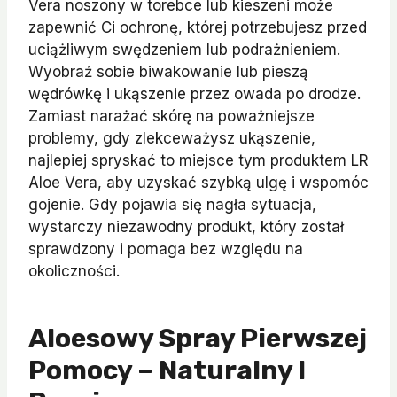
Vera noszony w torebce lub kieszeni może
zapewnić Ci ochronę, której potrzebujesz przed
uciążliwym swędzeniem lub podrażnieniem.
Wyobraź sobie biwakowanie lub pieszą
wędrówkę i ukąszenie przez owada po drodze.
Zamiast narażać skórę na poważniejsze
problemy, gdy zlekceważysz ukąszenie,
najlepiej spryskać to miejsce tym produktem LR
Aloe Vera, aby uzyskać szybką ulgę i wspomóc
gojenie. Gdy pojawia się nagła sytuacja,
wystarczy niezawodny produkt, który został
sprawdzony i pomaga bez względu na
okoliczności.
Aloesowy Spray Pierwszej
Pomocy – Naturalny I