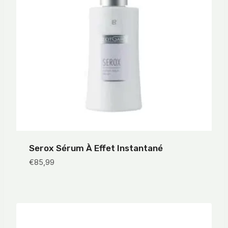
Serox Sérum À Effet Instantané
€
85,99