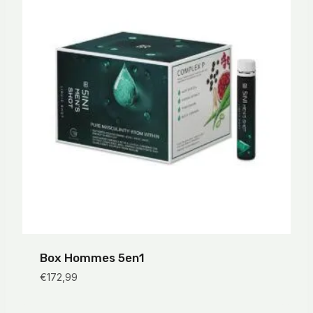
Box Hommes 5en1
€
172,99