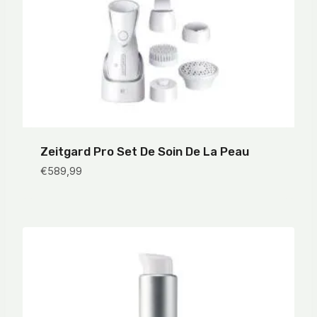
Zeitgard Pro Set De Soin De La Peau
€
589,99