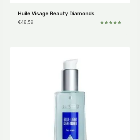
Huile Visage Beauty Diamonds
€
48,59
Note
5.00
sur 5