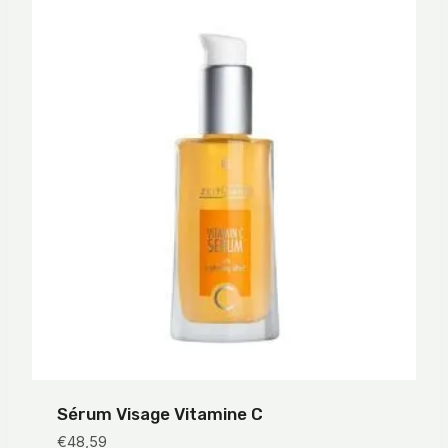
Sérum Visage Vitamine C
€
48,59