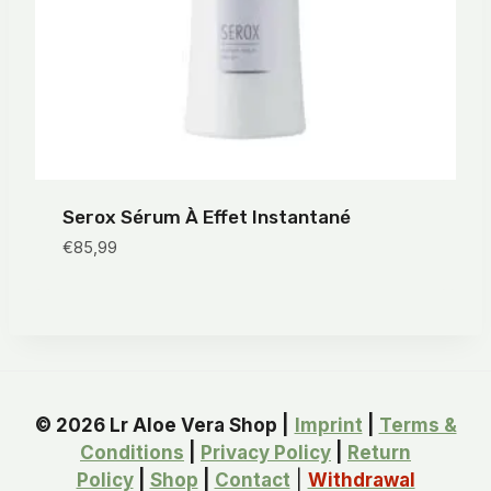
Serox Sérum À Effet Instantané
€
85,99
© 2026 Lr Aloe Vera Shop |
Imprint
|
Terms &
Conditions
|
Privacy Policy
|
Return
Policy
|
Shop
|
Contact
|
Withdrawal