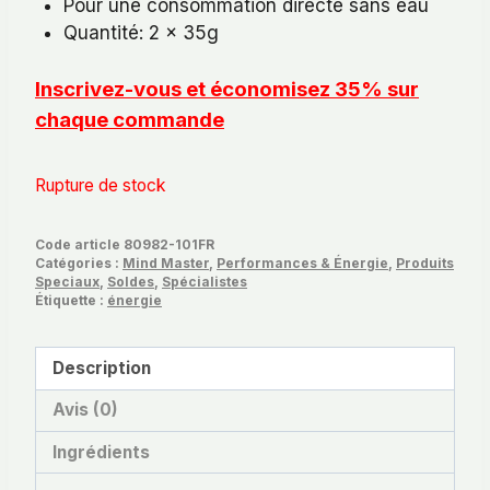
Pour une consommation directe sans eau
Quantité: 2 x 35g
Inscrivez-vous et économisez 35% sur
chaque commande
Rupture de stock
Code article
80982-101FR
Catégories :
Mind Master
,
Performances & Énergie
,
Produits
Speciaux
,
Soldes
,
Spécialistes
Étiquette :
énergie
Description
Avis (0)
Ingrédients