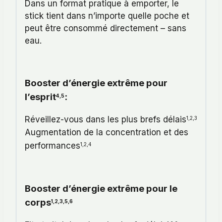
Dans un format pratique à emporter, le
stick tient dans n’importe quelle poche et
peut être consommé directement – sans
eau.
Booster
d’énergie extrême pour
l’esprit
:
4,5
Réveillez-vous dans les plus brefs délais
1,2,3
Augmentation de la concentration et des
performances
1,2,4
Booster d’énergie extrême pour le
corps
1,2,3,5,6