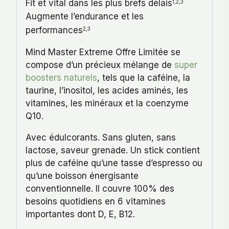
Fit et vital dans les plus brefs délais
1,2,3
Augmente l’endurance et les
performances
2,3
Mind Master Extreme Offre Limitée se
compose d’un précieux mélange de
super
boosters naturels
, tels que la caféine, la
taurine, l’inositol, les acides aminés, les
vitamines, les minéraux et la coenzyme
Q10.
Avec édulcorants. Sans gluten, sans
lactose, saveur grenade. Un stick contient
plus de caféine qu’une tasse d’espresso ou
qu’une boisson énergisante
conventionnelle. Il couvre 100% des
besoins quotidiens en 6 vitamines
importantes dont D, E, B12.