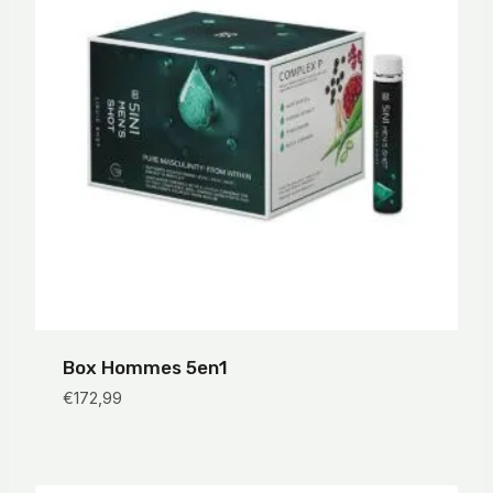
Box Hommes 5en1
€
172,99