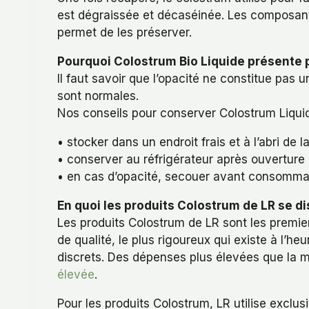
est dégraissée et décaséinée. Les composants 
permet de les préserver.
Pourquoi Colostrum Bio Liquide présente pa
Il faut savoir que l’opacité ne constitue pas 
sont normales.
Nos conseils pour conserver Colostrum Liquid
• stocker dans un endroit frais et à l’abri de l
• conserver au réfrigérateur après ouverture
• en cas d’opacité, secouer avant consomma
En quoi les produits Colostrum de LR se di
Les produits Colostrum de LR sont les premie
de qualité, le plus rigoureux qui existe à l’h
discrets. Des dépenses plus élevées que la m
élevée
.
Pour les produits Colostrum, LR utilise excl