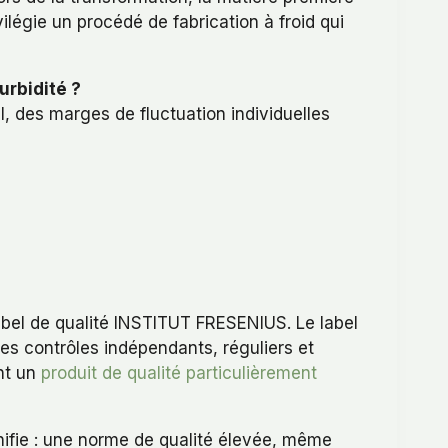
ilégie un procédé de fabrication à froid qui
urbidité ?
el, des marges de fluctuation individuelles
abel de qualité INSTITUT FRESENIUS. Le label
 des contrôles indépendants, réguliers et
nt un
produit de qualité particulièrement
nifie : une norme de qualité élevée, même