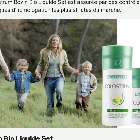
strum Bovin Bio Liquide Set est assurée par des contrôl
ues d’homologation les plus strictes du marché.
 Bio Liquide Set