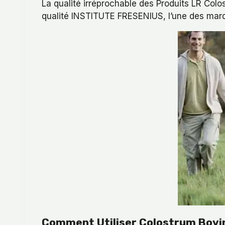
La qualité irréprochable des Produits LR Colo
qualité INSTITUTE FRESENIUS, l’une des marq
Comment Utiliser Colostrum Bovin