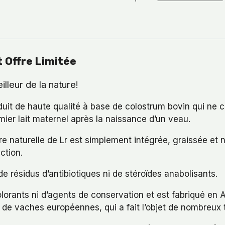
t Offre Limitée
lleur de la nature!
duit de haute qualité à base de colostrum bovin qui ne c
er lait maternel après la naissance d’un veau.
e naturelle de Lr est simplement intégrée, graissée et n
ction.
de résidus d’antibiotiques ni de stéroïdes anabolisants.
olorants ni d’agents de conservation et est fabriqué en A
e vaches européennes, qui a fait l’objet de nombreux t