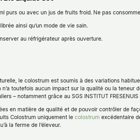
8 ml purs ou avec un jus de fruits froid. Ne pas consom
ilibrée ainsi qu’un mode de vie sain.
nserver au réfrigérateur après ouverture.
elle, le colostrum est soumis à des variations habituell
n’a toutefois aucun impact sur la qualité ou la teneur d
guliers – notamment grâce au SGS INSTITUT FRESENUIS 
vées en matière de qualité et de pouvoir contrôler de f
roduits Colostrum uniquement le
colostrum
excédentaire d
’à la ferme de l’éleveur.