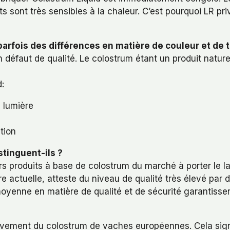
sont très sensibles à la chaleur. C’est pourquoi LR priv
rfois des différences en matière de couleur et de t
un défaut de qualité. Le colostrum étant un produit natur
:
a lumière
tion
stinguent-ils ?
rs produits à base de colostrum du marché à porter le l
eure actuelle, atteste du niveau de qualité très élevé par
oyenne en matière de qualité et de sécurité garantisse
usivement du colostrum de vaches européennes. Cela sig