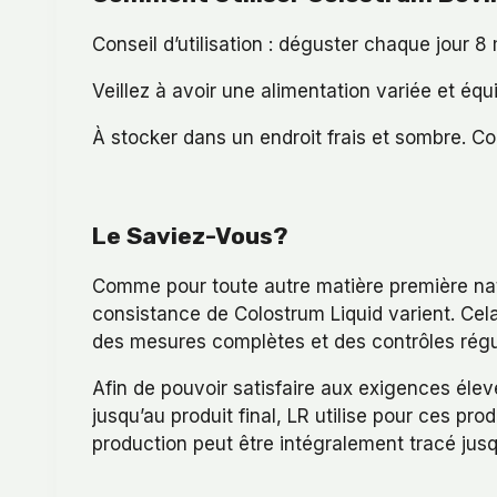
Conseil d’utilisation : déguster chaque jour 
Veillez à avoir une alimentation variée et équ
À stocker dans un endroit frais et sombre. Co
Le Saviez-Vous?
Comme pour toute autre matière première natur
consistance de Colostrum Liquid varient. Cela 
des mesures complètes et des contrôles ré
Afin de pouvoir satisfaire aux exigences éle
jusqu’au produit final, LR utilise pour ces p
production peut être intégralement tracé jusqu