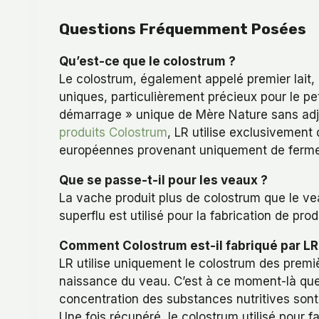
Questions Fréquemment Posées
Qu’est-ce que le colostrum ?
Le colostrum, également appelé premier lait, 
uniques, particulièrement précieux pour le pe
démarrage » unique de Mère Nature sans adjo
produits Colostrum
, LR utilise exclusivement
européennes provenant uniquement de fermes 
Que se passe-t-il pour les veaux ?
La vache produit plus de colostrum que le vea
superflu est utilisé pour la fabrication de pro
Comment Colostrum est-il fabriqué par LR
LR utilise uniquement le colostrum des premi
naissance du veau. C’est à ce moment-là que 
concentration des substances nutritives sont 
Une fois récupéré, le colostrum utilisé pour 