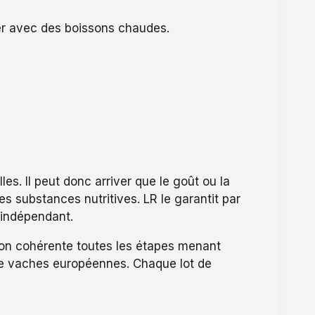
mer avec des boissons chaudes.
es. Il peut donc arriver que le goût ou la
es substances nutritives. LR le garantit par
indépendant.
açon cohérente toutes les étapes menant
e vaches européennes. Chaque lot de