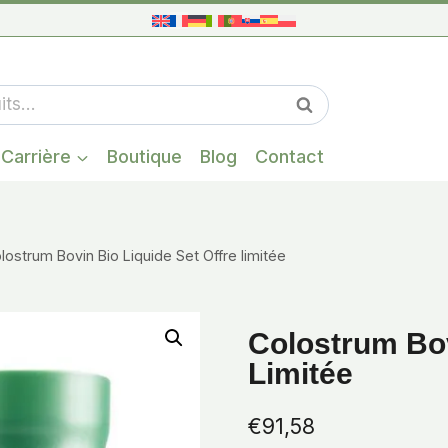
Quand les résul
Recherche
Carrière
Boutique
Blog
Contact
lostrum Bovin Bio Liquide Set Offre limitée
Colostrum Bov
Limitée
€
91,58