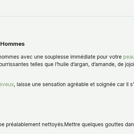
es Hommes
es hommes avec une souplesse immédiate pour votre
pea
ourrissantes telles que l’huile d’argan, d’amande, de jojo
eveux
, laisse une sensation agréable et soignée car il 
arbe préalablement nettoyés.Mettre quelques gouttes dan