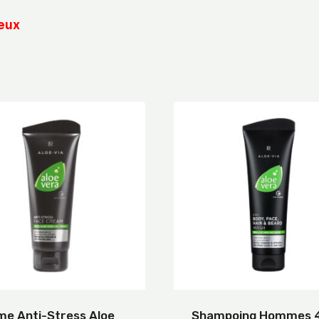
yeux
e Anti-Stress Aloe
Shampoing Hommes 