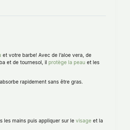
u
et votre barbe! Avec de l’aloe vera, de
ba et de tournesol, il
protège la peau
et les
s’absorbe rapidement sans être gras.
s les mains puis appliquer sur le
visage
et la