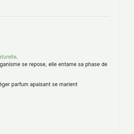
turelle
.
 organisme se repose, elle entame sa phase de
léger parfum apaisant se marient