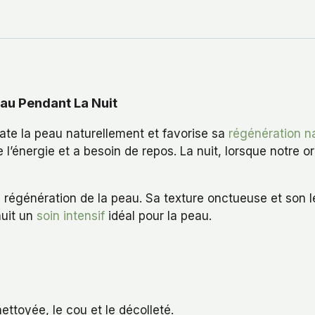
au Pendant La Nuit
te la peau naturellement et favorise sa
régénération na
 l’énergie et a besoin de repos. La nuit, lorsque notre
 régénération de la peau. Sa texture onctueuse et son 
nuit un
soin intensif
idéal pour la peau.
ettoyée, le cou et le décolleté.