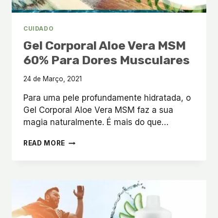
CUIDADO
Gel Corporal Aloe Vera MSM
60% Para Dores Musculares
24 de Março, 2021
Para uma pele profundamente hidratada, o
Gel Corporal Aloe Vera MSM faz a sua
magia naturalmente. É mais do que…
GEL
READ MORE
CORPORAL
ALOE
VERA
MSM
60%
PARA
DORES