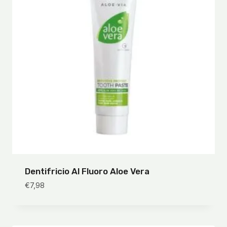
Dentifricio Al Fluoro Aloe Vera
€
7,98