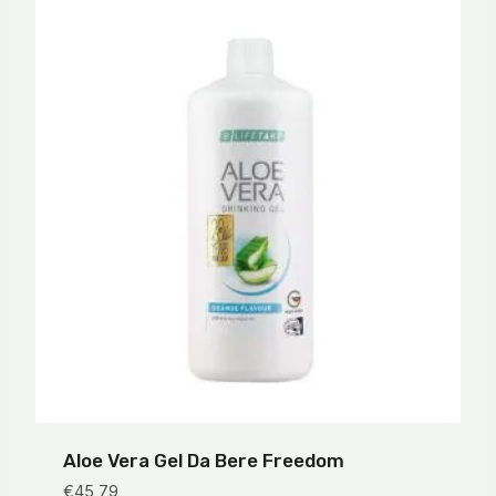
Aloe Vera Gel Da Bere Freedom
€
45,79