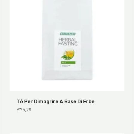
Tè Per Dimagrire A Base Di Erbe
€
25,29