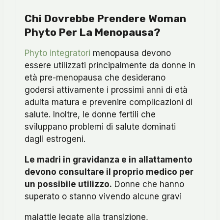
Chi Dovrebbe Prendere Woman
Phyto Per La Menopausa?
Phyto integratori
menopausa devono
essere utilizzati principalmente da donne in
età pre-menopausa che desiderano
godersi attivamente i prossimi anni di età
adulta matura e prevenire complicazioni di
salute. Inoltre, le donne fertili che
sviluppano problemi di salute dominati
dagli estrogeni.
Le madri in gravidanza e in allattamento
devono consultare il proprio medico per
un possibile utilizzo.
Donne che hanno
superato o stanno vivendo alcune gravi
malattie legate alla transizione,