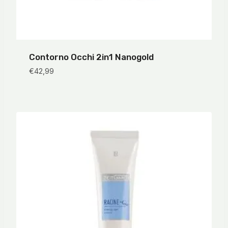
Contorno Occhi 2in1 Nanogold
€
42,99