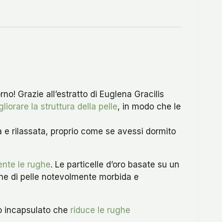
rno! Grazie all’estratto di Euglena Gracilis
gliorare la struttura della pelle
, in modo che le
sca e rilassata, proprio come se avessi dormito
ente le rughe
. Le particelle d’oro basate su un
ione di pelle notevolmente morbida e
ivo incapsulato che
riduce le rughe