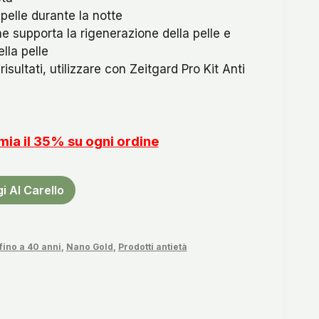
 pelle durante la notte
he supporta la rigenerazione della pelle e
ella pelle
 risultati, utilizzare con Zeitgard Pro Kit Anti
rmia il 35% su ogni ordine
i Al Carello
fino a 40 anni
,
Nano Gold
,
Prodotti antietà