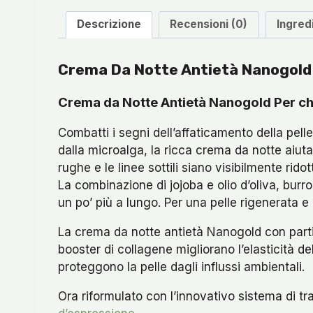
Descrizione
Recensioni (0)
Ingred
Crema Da Notte Antietà Nanogold
Crema da Notte Antietà Nanogold Per chi
Combatti i segni dell’affaticamento della pelle
dalla microalga, la ricca crema da notte aiuta
rughe e le linee sottili siano visibilmente ridot
La combinazione di jojoba e olio d’oliva, burro
un po’ più a lungo. Per una pelle rigenerata e 
La crema da notte antietà Nanogold con partic
booster di collagene migliorano l’elasticità d
proteggono la pelle dagli influssi ambientali.
Ora riformulato con l’innovativo sistema di tr