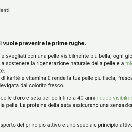
ienti
 vuole prevenire le prime rughe.
 e svegliati con una pelle visibilmente più bella, ogni gio
 a sostenere la rigenerazione naturale della pelle e a
mi
te.
 di karitè e vitamina E rende la tua pelle più liscia, fre
levigata dal colorito fresco.
elle d’oro e seta per pelli fino a 40 anni
riduce visibilm
ella pelle. Le proteine della seta assicurano una sensaz
asporto del principio attivo e uno speciale principio att