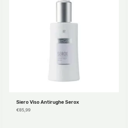
Siero Viso Antirughe Serox
€
85,99