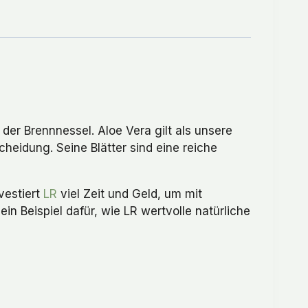
der Brennnessel. Aloe Vera gilt als unsere
eidung. Seine Blätter sind eine reiche
vestiert
LR
viel Zeit und Geld, um mit
n Beispiel dafür, wie LR wertvolle natürliche