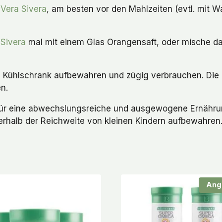
 Vera Sivera
, am besten vor den Mahlzeiten (evtl. mit W
 Sivera
mal mit einem Glas Orangensaft, oder mische das
m Kühlschrank aufbewahren und zügig verbrauchen. Die
n.
 für eine abwechslungsreiche und ausgewogene Ernähru
erhalb der Reichweite von kleinen Kindern aufbewahren
Ang