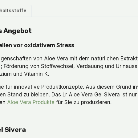
nhaltsstoffe
es Angebot
Zellen vor oxidativem Stress
Eigenschaften von Aloe Vera mit dem natürlichen Extrakt 
; Förderung von Stoffwechsel, Verdauung und Urinaussch
alzium und Vitamin K.
ge für innovative Produktkonzepte. Aus diesem Grund in
Stand zu bleiben. Das Lr Aloe Vera Gel Sivera ist nur ei
ten
Aloe Vera Produkte
für Sie zu produzieren.
l Sivera