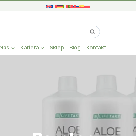
Gdy dostępne s
Szukaj
Nas
Kariera
Sklep
Blog
Kontakt