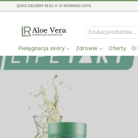
Przejdź
QUICK DELIVERY IN EU 4-10 WORKING DAYS
do
treści
Szukaj:
Pielęgnacja skóry
Zdrowie
Oferty
O 