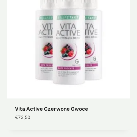
Vita Active Czerwone Owoce
€
73,50