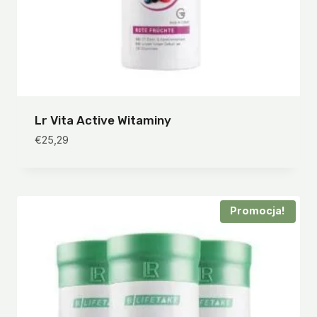
Lr Vita Active Witaminy
€
25,29
Promocja!