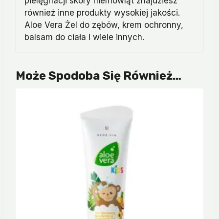
pielęgnacji skóry niemowląt znajdziesz
również inne produkty wysokiej jakości.
Aloe Vera Żel do zębów, krem ochronny,
balsam do ciała i wiele innych.
Może Spodoba Się Również…