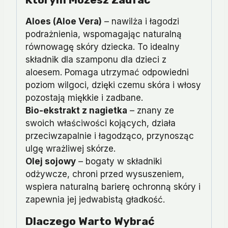
Aloes (Aloe Vera)
– nawilża i łagodzi
podrażnienia, wspomagając naturalną
równowagę skóry dziecka. To idealny
składnik dla szamponu dla dzieci z
aloesem. Pomaga utrzymać odpowiedni
poziom wilgoci, dzięki czemu skóra i włosy
pozostają miękkie i zadbane.
Bio-ekstrakt z nagietka
– znany ze
swoich właściwości kojących, działa
przeciwzapalnie i łagodząco, przynosząc
ulgę wrażliwej skórze.
Olej sojowy
– bogaty w składniki
odżywcze, chroni przed wysuszeniem,
wspiera naturalną barierę ochronną skóry i
zapewnia jej jedwabistą gładkość.
Dlaczego Warto Wybrać