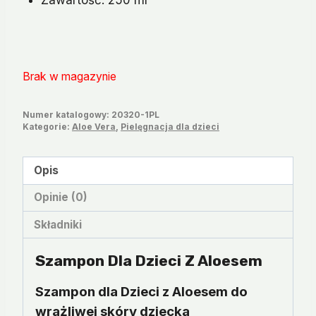
Brak w magazynie
Numer katalogowy:
20320-1PL
Kategorie:
Aloe Vera
,
Pielęgnacja dla dzieci
Opis
Opinie (0)
Składniki
Szampon Dla Dzieci Z Aloesem
Szampon dla Dzieci z Aloesem do
wrażliwej skóry dziecka