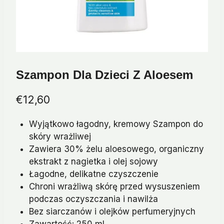
Szampon Dla Dzieci Z Aloesem
€
12,60
Wyjątkowo łagodny, kremowy Szampon do
skóry wrażliwej
Zawiera 30% żelu aloesowego, organiczny
ekstrakt z nagietka i olej sojowy
Łagodne, delikatne czyszczenie
Chroni wrażliwą skórę przed wysuszeniem
podczas oczyszczania i nawilża
Bez siarczanów i olejków perfumeryjnych
Zawartość: 250 ml