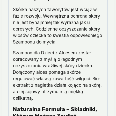
Skórka naszych faworytów jest wciąż w
fazie rozwoju. Wewnętrzna ochrona skóry
nie jest bynajmniej tak wyraźna jak u
dorosłych. Codzienne oczyszczanie skóry i
włosów dziecka to kwestia odpowiedniego
Szamponu do mycia.
Szampon dla Dzieci z Aloesem został
opracowany z myślą o łagodnym
oczyszczaniu wrażliwej skóry dziecka.
Dołączony aloes pomaga skórze
regulować własną zawartość wilgoci. Bio-
ekstrakt z nagietka działa kojąco na skórę,
a olej sojowy utrzymuje ją miękką i
delikatną.
Naturalna Formuła – Składniki,
Którym Możesz Zaufać