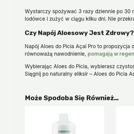
Wystarczy spożywać 3 razy dziennie po 30 m
lodówce i zużyć w ciągu kilku dni. Nie przekr
Czy Napój Aloesowy Jest Zdrowy?
Napój Aloes do Picia Açaí Pro to propozycja 
równoważą nawodnienie,
pomagają w regen
Wybierając Aloes do Picia, wybierasz czysto
Sięgnij po naturalny eliksir – Aloes do Picia
Może Spodoba Się Również…