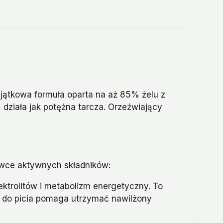
Wyjątkowa formuła oparta na aż 85% żelu z
, działa jak potężna tarcza. Orzeźwiający
awce aktywnych składników:
ektrolitów i metabolizm energetyczny. To
s do picia pomaga utrzymać nawilżony