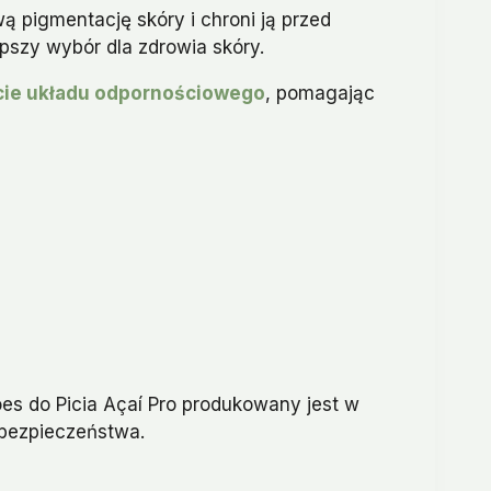
ą pigmentację skóry i chroni ją przed
pszy wybór dla zdrowia skóry.
cie układu odpornościowego
, pomagając
es do Picia Açaí Pro produkowany jest w
 bezpieczeństwa.