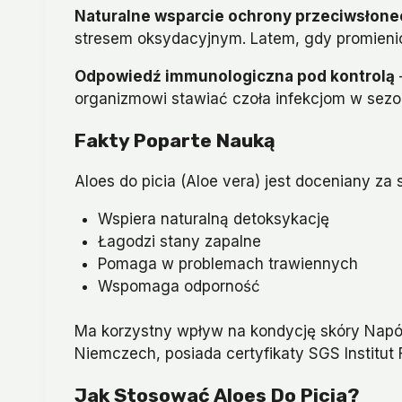
Naturalne wsparcie ochrony przeciwsłone
stresem oksydacyjnym. Latem, gdy promieniow
Odpowiedź immunologiczna pod kontrolą
organizmowi stawiać czoła infekcjom w sezo
Fakty Poparte Nauką
Aloes do picia (Aloe vera) jest doceniany za
Wspiera naturalną detoksykację
Łagodzi stany zapalne
Pomaga w problemach trawiennych
Wspomaga odporność
Ma korzystny wpływ na kondycję skóry Napój
Niemczech, posiada certyfikaty SGS Institut 
Jak Stosować Aloes Do Picia?