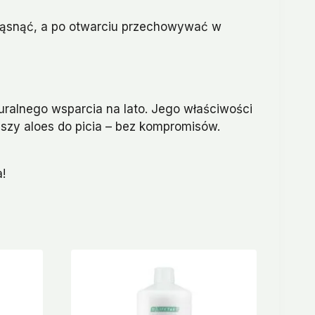
rząsnąć, a po otwarciu przechowywać w
turalnego wsparcia na lato. Jego właściwości
pszy aloes do picia – bez kompromisów.
a!