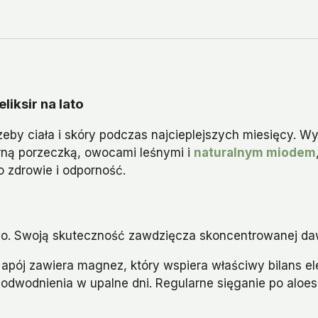
liksir na lato
rzeby ciała i skóry podczas najcieplejszych miesięcy. 
arną porzeczką, owocami leśnymi i
naturalnym miodem
 zdrowie i odporność.
kowo. Swoją skuteczność zawdzięcza skoncentrowanej d
apój zawiera magnez, który wspiera właściwy bilans el
 odwodnienia w upalne dni. Regularne sięganie po aloe