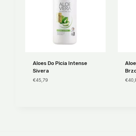
Aloes Do Picia Intense
Aloe
Sivera
Brz
€
45,79
€
40,