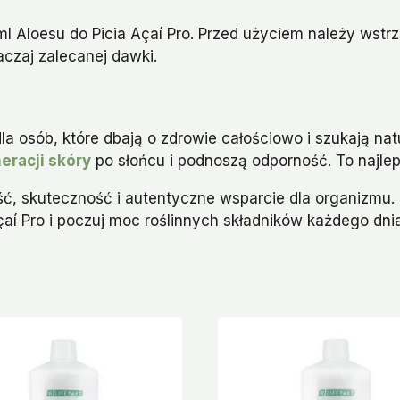
l Aloesu do Picia Açaí Pro. Przed użyciem należy wst
aczaj zalecanej dawki.
dla osób, które dbają o zdrowie całościowo i szukają na
eracji skóry
po słońcu i podnoszą odporność. To najle
ść, skuteczność i autentyczne wsparcie dla organizmu.
 Açaí Pro i poczuj moc roślinnych składników każdego dni