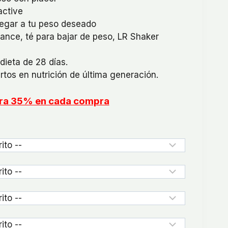
active
legar a tu peso deseado
lance, té para bajar de peso, LR Shaker
dieta de 28 días.
rtos en nutrición de última generación.
orra 35% en cada compra