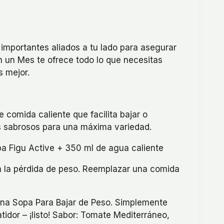
importantes aliados a tu lado para asegurar
n un Mes te ofrece todo lo que necesitas
 mejor.
comida caliente que facilita bajar o
es sabrosos para una máxima variedad.
a Figu Active + 350 ml de agua caliente
 la pérdida de peso. Reemplazar una comida
na Sopa Para Bajar de Peso. Simplemente
dor – ¡listo! Sabor: Tomate Mediterráneo,