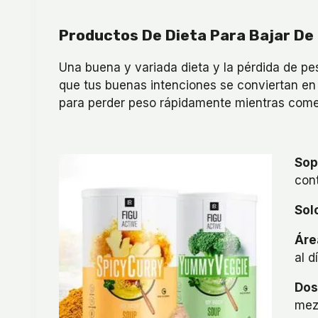
Productos De Dieta Para Bajar De
Una buena y variada dieta y la pérdida de pe
que tus buenas intenciones se conviertan en 
para perder peso rápidamente mientras comes
Sop
con
Sol
Áre
al d
Dos
mez