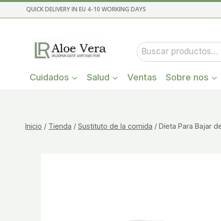
Saltar
QUICK DELIVERY IN EU 4-10 WORKING DAYS
al
contenido
Buscar
por:
Cuidados
Salud
Ventas
Sobre nos
Inicio
/
Tienda
/
Sustituto de la comida
/
Dieta Para Bajar 