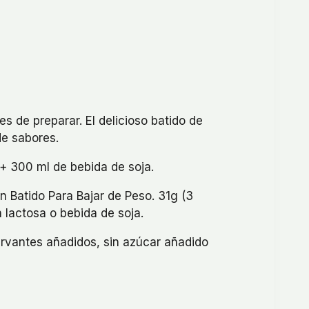
es de preparar. El delicioso batido de
e sabores.
+ 300 ml de bebida de soja.
 Batido Para Bajar de Peso. 31g (3
 lactosa o bebida de soja.
servantes añadidos, sin azúcar añadido