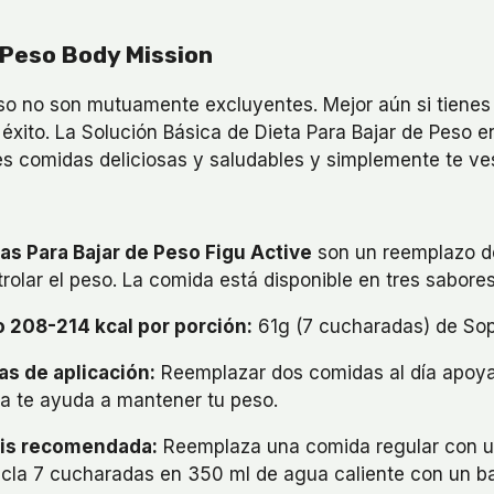
 Peso Body Mission
so no son mutuamente excluyentes. Mejor aún si tienes 
éxito. La Solución Básica de Dieta Para Bajar de Peso e
 comidas deliciosas y saludables y simplemente te ves
as Para Bajar de Peso Figu Active
son un reemplazo de 
trolar el peso. La comida está disponible en tres sabor
o 208-214 kcal por porción:
61g (7 cucharadas) de Sop
as de aplicación:
Reemplazar dos comidas al día apoya
ía te ayuda a mantener tu peso.
is recomendada:
Reemplaza una comida regular con u
cla 7 cucharadas en 350 ml de agua caliente con un bati