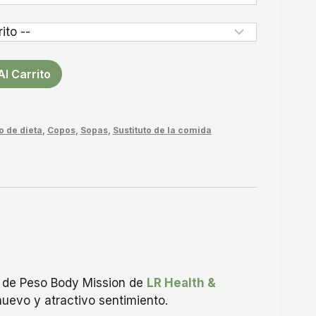
Al Carrito
 de dieta
,
Copos
,
Sopas
,
Sustituto de la comida
r de Peso Body Mission de
LR Health &
nuevo y atractivo sentimiento.