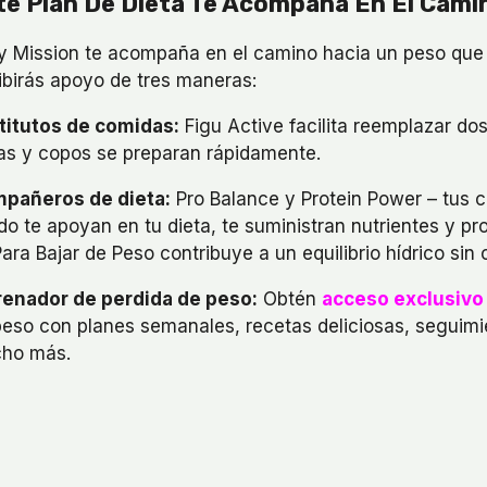
te Plan De Dieta Te Acompaña En El Cami
y Mission te acompaña en el camino hacia un peso que t
ibirás apoyo de tres maneras:
titutos de comidas:
Figu Active facilita reemplazar dos
as y copos se preparan rápidamente.
pañeros de dieta:
Pro Balance y Protein Power – tus 
do te apoyan en tu dieta, te suministran nutrientes y p
ara Bajar de Peso contribuye a un equilibrio hídrico sin c
renador de perdida de peso:
Obtén
acceso exclusivo 
peso con planes semanales, recetas deliciosas, seguimi
ho más.