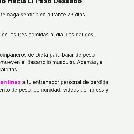
no Hacia El Peso Deseado
e haga sentir bien durante 28 días.
 de las tres comidas al día. Los batidos,
compañeros de Dieta para bajar de peso
romueven el desarrollo muscular. Además, el
alorías.
en línea
a tu entrenador personal de pérdida
ento de peso, comunidad, videos de fitness y