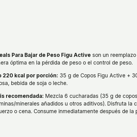
eals Para Bajar de Peso Figu Active
son un reemplazo 
ra óptima en la pérdida de peso o el control de peso.
o 220 kcal por porción:
35 g de Copos Figu Active + 30
osa, bebida de soja o leche.
is recomendada:
Mezcla 6 cucharadas (35 g de copos)
aminas/minerales añadidos u otros aditivos). Disfruta l
uerzo o cena. Consume inmediatamente después de la p