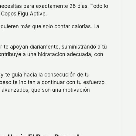
necesitas para exactamente 28 días. Todo lo
 Copos Figu Active.
 quieren más que solo contar calorías. La
r te apoyan diariamente, suministrando a tu
ntribuye a una hidratación adecuada, con
 y te guía hacia la consecución de tu
peso te incitan a continuar con tu esfuerzo.
 y avanzados, que son una motivación