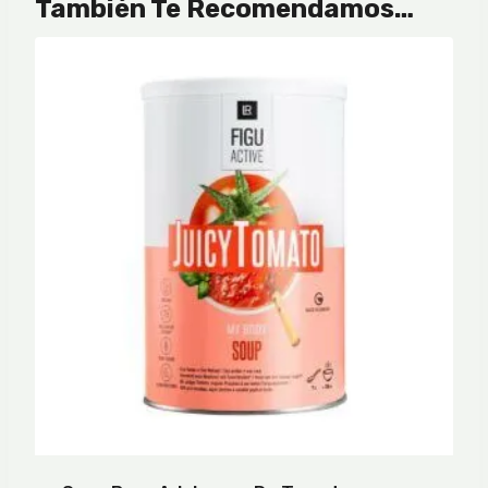
También Te Recomendamos…