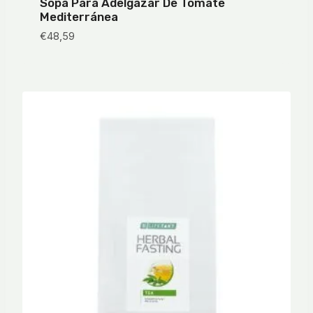
Sopa Para Adelgazar De Tomate
Mediterránea
€
48,59