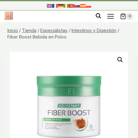
Saltar
al
0
contenido
Inicio
/
Tienda
/
Especialistas
/
Intestinos y Digestión
/
Fiber Boost Bebida en Polvo