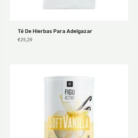
Té De Hierbas Para Adelgazar
€
25,29