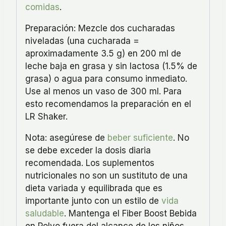
comidas
.
Preparación: Mezcle dos cucharadas
niveladas (una cucharada =
aproximadamente 3.5 g) en 200 ml de
leche baja en grasa y sin lactosa (1.5% de
grasa) o agua para consumo inmediato.
Use al menos un vaso de 300 ml. Para
esto recomendamos la preparación en el
LR Shaker.
Nota: asegúrese de
beber suficiente
. No
se debe exceder la dosis diaria
recomendada. Los suplementos
nutricionales no son un sustituto de una
dieta variada y equilibrada que es
importante junto con un estilo de
vida
saludable
. Mantenga el Fiber Boost Bebida
en Polvo fuera del alcance de los niños