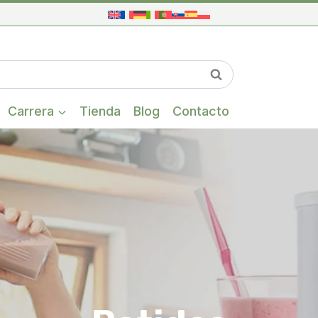
Cuando hay res
Buscar
Carrera
Tienda
Blog
Contacto