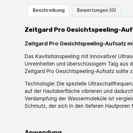
Beschreibung
Bewertungen (0)
Zeitgard Pro Gesichtspeeling-Au
Zeitgard Pro Gesichtspeeling-Aufsatz mi
Das Kavitationspeeling mit innovativer Ultr
Unreinheiten und überschüssigem Talg aus den
Zeitgard Pro Gesichtspeeling-Aufsatz sollte
Technologie: Die spezielle Ultraschallfreque
auf der Hautoberfläche vibrieren und dadurch
Verdampfung der Wassermoleküle ist vergleich
Schmutz, der sich in den tieferen Hautporen 
Anwendung