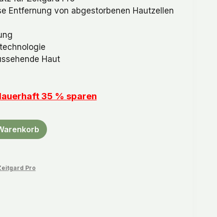
ise Entfernung von abgestorbenen Hautzellen
ung
ltechnologie
aussehende Haut
 dauerhaft 35 % sparen
 Warenkorb
Zeitgard Pro