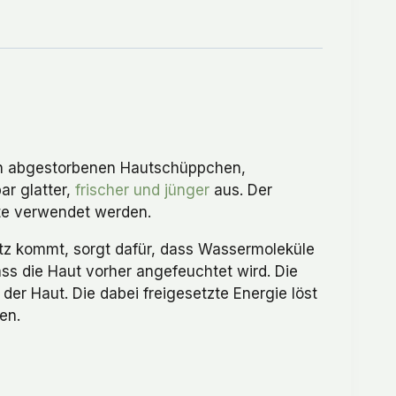
 von abgestorbenen Hautschüppchen,
ar glatter,
frischer und jünger
aus. Der
ste verwendet werden.
atz kommt, sorgt dafür, dass Wassermoleküle
ass die Haut vorher angefeuchtet wird. Die
er Haut. Die dabei freigesetzte Energie löst
en.