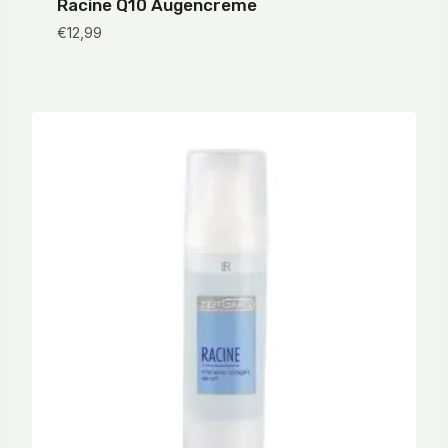
Racine Q10 Augencreme
€
12,99