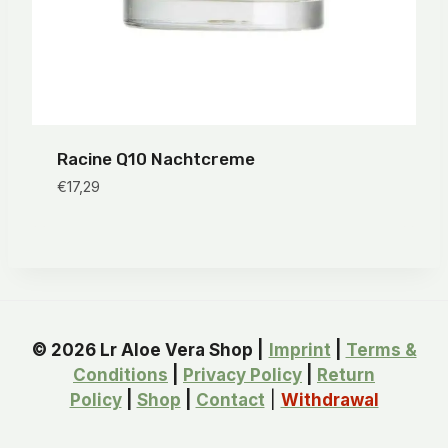
Racine Q10 Nachtcreme
€
17,29
© 2026 Lr Aloe Vera Shop |
Imprint
|
Terms &
Conditions
|
Privacy Policy
|
Return
Policy
|
Shop
|
Contact
|
Withdrawal