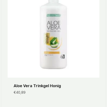
Aloe Vera Trinkgel Honig
€
40,89