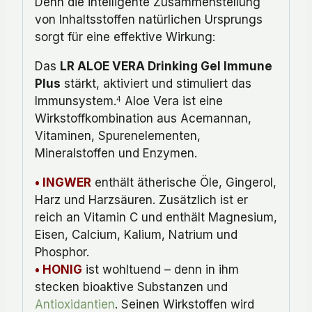
Denn die intelligente Zusammenstellung
von Inhaltsstoffen natürlichen Ursprungs
sorgt für eine effektive Wirkung:
Das
LR ALOE VERA Drinking Gel Immune
Plus
stärkt, aktiviert und stimuliert das
Immunsystem.
Aloe Vera ist eine
4
Wirkstoffkombination aus Acemannan,
Vitaminen, Spurenelementen,
Mineralstoffen und Enzymen.
• INGWER
enthält ätherische Öle, Gingerol,
Harz und Harzsäuren. Zusätzlich ist er
reich an Vitamin C und enthält Magnesium,
Eisen, Calcium, Kalium, Natrium und
Phosphor.
• HONIG
ist wohltuend – denn in ihm
stecken bioaktive Substanzen und
Antioxidantien
. Seinen Wirkstoffen wird