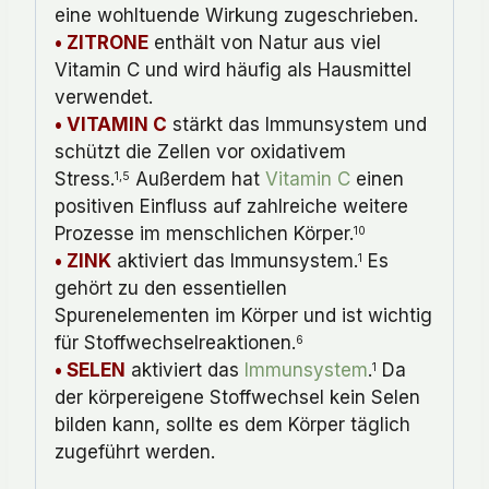
eine wohltuende Wirkung zugeschrieben.
• ZITRONE
enthält von Natur aus viel
Vitamin C und wird häufig als Hausmittel
verwendet.
• VITAMIN C
stärkt das Immunsystem und
schützt die Zellen vor oxidativem
Stress.
Außerdem hat
Vitamin C
einen
1,5
positiven Einfluss auf zahlreiche weitere
Prozesse im menschlichen Körper.
10
• ZINK
aktiviert das Immunsystem.
Es
1
gehört zu den essentiellen
Spurenelementen im Körper und ist wichtig
für Stoffwechselreaktionen.
6
• SELEN
aktiviert das
Immunsystem
.
Da
1
der körpereigene Stoffwechsel kein Selen
bilden kann, sollte es dem Körper täglich
zugeführt werden.