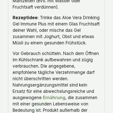
Mahlzeiten (evtl. mit Wasser oder
Fruchtsaft verdünnen).
Rezeptidee
: Trinke das Aloe Vera Drinking
Gel Immune Plus mit einem Glas Fruchtsaft
deiner Wahl, oder mische das Gel
zusammen mit Joghurt, Obst und etwas
Müsli zu einem gesunden Frühstück.
Vor Gebrauch schütteln. Nach dem Öffnen
im Kühlschrank aufbewahren und zügig
verbrauchen. Die angegebene,
empfohlene tägliche Verzehrmenge darf
nicht überschritten werden.
Nahrungsergänzungsmittel sind kein
Ersatz für eine abwechslungsreiche und
ausgewogene
Ernährung
, die zusammen
mit einer gesunden Lebensweise von
Bedeutung ist. Produkt außerhalb der