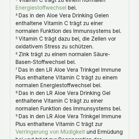
Vitamin C trägt zu einem normalen
Energiestoffwechsel
bei.
Das in den Aloe Vera Drinking Gelen
4
enthaltene Vitamin C trägt zu einer
normalen Funktion des Immunsystems bei.
Vitamin C trägt dazu bei, die Zellen vor
5
oxidativem Stress zu schützen.
Zink trägt zu einem normalen Säure-
6
Basen-Stoffwechsel bei.
Das in den LR Aloe Vera Trinkgel Immune
7
Plus enthaltene Vitamin C trägt zu einem
normalen Energiestoffwechsel bei.
Das in den LR Aloe Vera Drinking Gel
8
enthaltene Vitamin C trägt zu einer
normalen Funktion des Immunsystems bei.
Das in den LR Aloe Vera Trinkgel Immune
9
Plus enthaltene Vitamin C trägt zur
Verringerung von Müdigkeit
und Ermüdung