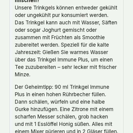
mischen?
Unsere Trinkgels können entweder gekühlt
oder ungekühlt pur konsumiert werden.
Das Trinkgel kann auch mit Wasser, Säften
oder sogar Joghurt gemischt oder
zusammen mit Früchten als Smoothie
zubereitet werden. Speziell für die kalte
Jahreszeit: Gießen Sie warmes Wasser
über das Trinkgel Immune Plus, um einen
Tee zuzubereiten – sehr lecker mit frischer
Minze.
Der Geheimtipp: 90 ml Trinkgel Immune
Plus in einen hohen Rührbecher füllen.
Dann schälen, würfeln und eine halbe
Gurke hinzufügen. Eine Zitrone mit einem
scharfen Messer schälen, grob hacken
und mit 1 Esslöffel Honig süßen. Alles mit
einem Mixer pürieren und in 2 Gläser füllen.