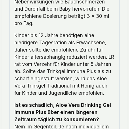
Nebenwirkungen wie Bauchschmerzen
und Durchfall beim Baby hervorrufen. Die
empfohlene Dosierung beträgt 3 x 30 ml
pro Tag.
Kinder bis 12 Jahre benötigen eine
niedrigere Tagesration als Erwachsene,
daher sollte die empfohlene Zufuhr für
Kinder altersabhängig reduziert werden. LR
rät vom Verzehr für Kinder unter 5 Jahren
ab. Sollte das Trinkgel Immune Plus als zu
scharf eingestuft werden, wird das Aloe
Vera-Trinkgel Traditional mit Honig auch
für Kinder und Jugendliche empfohlen.
Ist es schädlich, Aloe Vera Drinking Gel
Immune Plus über einen längeren
Zeitraum täglich zu konsumieren?
Nein im Gegenteil. Je nach individuellem