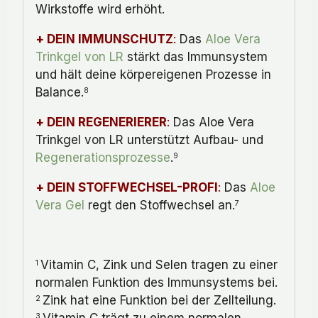
Wirkstoffe wird erhöht.
+ DEIN IMMUNSCHUTZ
:
Das
Aloe Vera
Trinkgel von LR
stärkt das Immunsystem
und hält deine körpereigenen Prozesse in
Balance.
8
+ DEIN REGENERIERER
:
Das Aloe Vera
Trinkgel von LR unterstützt Aufbau- und
Regenerationsprozesse
.
9
+ DEIN STOFFWECHSEL-PROFI
:
Das
Aloe
Vera Gel
regt den Stoffwechsel an.
7
Vitamin C, Zink und Selen tragen zu einer
1
normalen Funktion des Immunsystems bei.
Zink hat eine Funktion bei der Zellteilung.
2
3