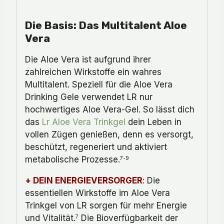
Die Basis: Das Multitalent Aloe
Vera
Die Aloe Vera ist aufgrund ihrer
zahlreichen Wirkstoffe ein wahres
Multitalent. Speziell für die Aloe Vera
Drinking Gele verwendet LR nur
hochwertiges Aloe Vera-Gel. So lässt dich
das
Lr Aloe Vera Trinkgel
dein Leben in
vollen Zügen genießen, denn es versorgt,
beschützt, regeneriert und aktiviert
metabolische Prozesse.
7-9
+ DEIN ENERGIEVERSORGER
:
Die
essentiellen Wirkstoffe im Aloe Vera
Trinkgel von LR sorgen für mehr Energie
und Vitalität.
Die Bioverfügbarkeit der
7