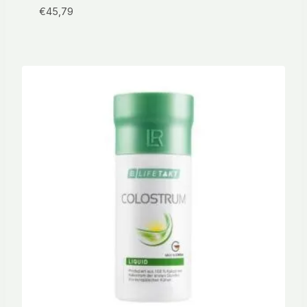
€
45,79