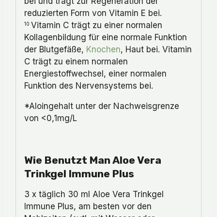
bei und trägt zur Regeneration der
reduzierten Form von Vitamin E bei.
Vitamin C trägt zu einer normalen
10
Kollagenbildung für eine normale Funktion
der Blutgefäße,
Knochen
, Haut bei. Vitamin
C trägt zu einem normalen
Energiestoffwechsel, einer normalen
Funktion des Nervensystems bei.
*Aloingehalt unter der Nachweisgrenze
von <0,1mg/L
Wie Benutzt Man Aloe Vera
Trinkgel Immune Plus
3 x täglich 30 ml Aloe Vera Trinkgel
Immune Plus, am besten vor den