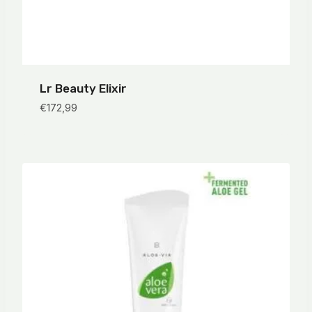
Lr Beauty Elixir
€
172,99