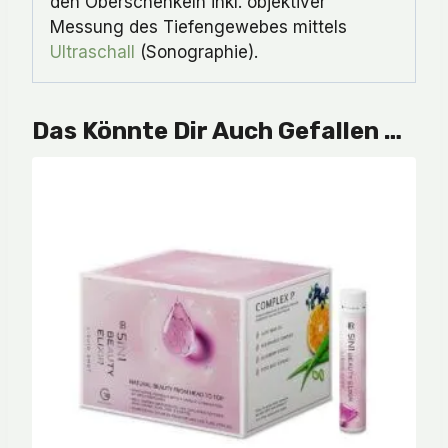
den Oberschenkeln inkl. objektiver
Messung des Tiefengewebes mittels
Ultraschall
(Sonographie).
Das Könnte Dir Auch Gefallen …