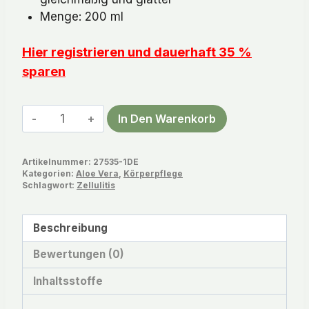
Menge: 200 ml
Hier registrieren und dauerhaft 35 %
sparen
Aloe
In Den Warenkorb
Vera
Korrigierende
Artikelnummer:
27535-1DE
Körpercreme
Kategorien:
Aloe Vera
,
Körperpflege
Menge
Schlagwort:
Zellulitis
Beschreibung
Bewertungen (0)
Inhaltsstoffe