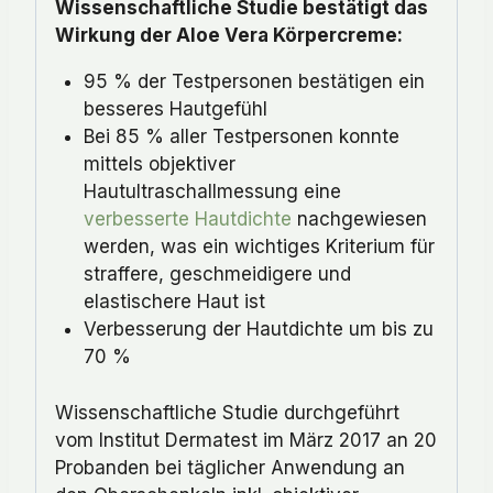
Wissenschaftliche Studie bestätigt das
Wirkung der Aloe Vera Körpercreme:
95 % der Testpersonen bestätigen ein
besseres Hautgefühl
Bei 85 % aller Testpersonen konnte
mittels objektiver
Hautultraschallmessung eine
verbesserte Hautdichte
nachgewiesen
werden, was ein wichtiges Kriterium für
straffere, geschmeidigere und
elastischere Haut ist
Verbesserung der Hautdichte um bis zu
70 %
Wissenschaftliche Studie durchgeführt
vom Institut Dermatest im März 2017 an 20
Probanden bei täglicher Anwendung an