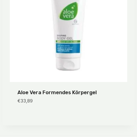
Aloe Vera Formendes Körpergel
€
33,89