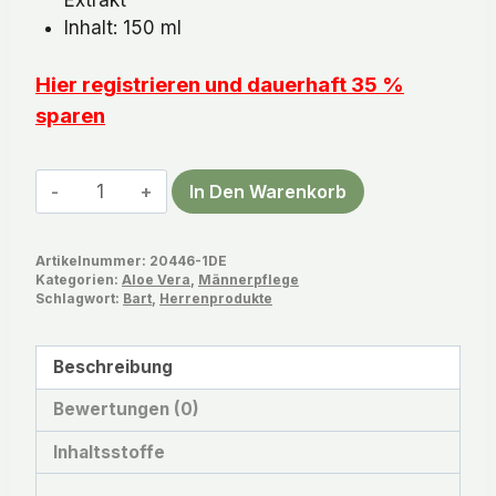
Inhalt: 150 ml
Hier registrieren und dauerhaft 35 %
sparen
Aloe
In Den Warenkorb
Vera
Klar
Artikelnummer:
20446-1DE
Rasiergel
Kategorien:
Aloe Vera
,
Männerpflege
Menge
Schlagwort:
Bart
,
Herrenprodukte
Beschreibung
Bewertungen (0)
Inhaltsstoffe