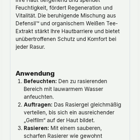
Ihre Haut tiefgehend und spendet
Feuchtigkeit, fördert Regeneration und
Vitalität. Die beruhigende Mischung aus
Defensil™ und organischem Weißen Tee-
Extrakt stärkt Ihre Hautbarriere und bietet
unübertroffenen Schutz und Komfort bei
jeder Rasur.
Anwendung
Befeuchten:
Den zu rasierenden
Bereich mit lauwarmem Wasser
anfeuchten.
Auftragen:
Das Rasiergel gleichmäßig
verteilen, bis sich ein ausreichender
„Gelfilm“ auf der Haut bildet.
Rasieren:
Mit einem sauberen,
scharfen Rasierer wie gewohnt