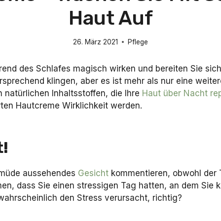
Haut Auf
26. März 2021
Pflege
end des Schlafes magisch wirken und bereiten Sie sich
prechend klingen, aber es ist mehr als nur eine weiter
natürlichen Inhaltsstoffen, die Ihre
Haut über Nacht re
ten Hautcreme Wirklichkeit werden.
!
Ihr müde aussehendes
Gesicht
kommentieren, obwohl der T
n, dass Sie einen stressigen Tag hatten, an dem Sie k
wahrscheinlich den Stress verursacht, richtig?