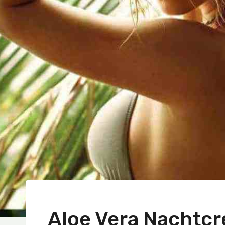
Aloe Vera Nachtcr