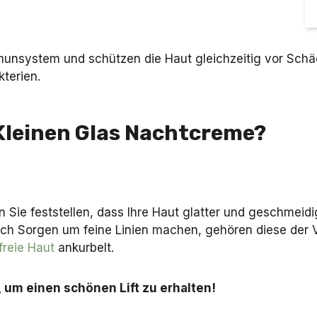
munsystem und schützen die Haut gleichzeitig vor Schäd
terien.
 Kleinen Glas Nachtcreme?
e feststellen, dass Ihre Haut glatter und geschmeidiger
 sich Sorgen um feine Linien machen, gehören diese der 
freie Haut
ankurbelt.
 um einen schönen Lift zu erhalten!