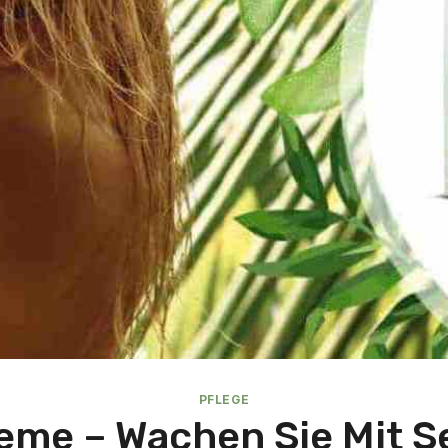
PFLEGE
eme – Wachen Sie Mit Se