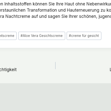
en Inhaltsstoffen können Sie Ihre Haut ohne Nebenwir
r erstaunlichen Transformation und Hauterneuerung zu 
era Nachtcreme auf und sagen Sie Ihrer schönen, juge
eitscreme
#
Aloe Vera Gesichtscreme
#
creme für gesicht
htigkeit