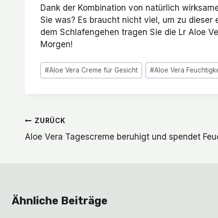
Dank der Kombination von natürlich wirksam
Sie was? Es braucht nicht viel, um zu diese
dem Schlafengehen tragen Sie die Lr Aloe V
Morgen!
Schlagworte:
#
Aloe Vera Creme für Gesicht
#
Aloe Vera Feuchtigk
Beitragsnavigation
ZURÜCK
Aloe Vera Tagescreme beruhigt und spendet Feuc
Ähnliche Beiträge