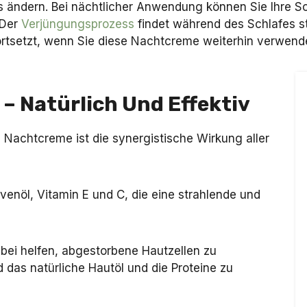
s ändern. Bei nächtlicher Anwendung können Sie Ihre S
 Der
Verjüngungsprozess
findet während des Schlafes s
ortsetzt, wenn Sie diese Nachtcreme weiterhin verwende
– Natürlich Und Effektiv
Nachtcreme ist die synergistische Wirkung aller
enöl, Vitamin E und C, die eine strahlende und
abei helfen, abgestorbene Hautzellen zu
 das natürliche Hautöl und die Proteine zu