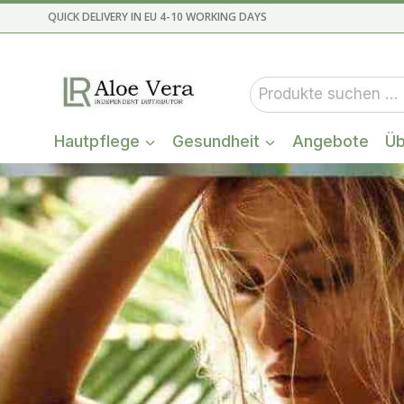
Zum
QUICK DELIVERY IN EU 4-10 WORKING DAYS
Inhalt
springen
Suchen
nach:
Hautpflege
Gesundheit
Angebote
Üb