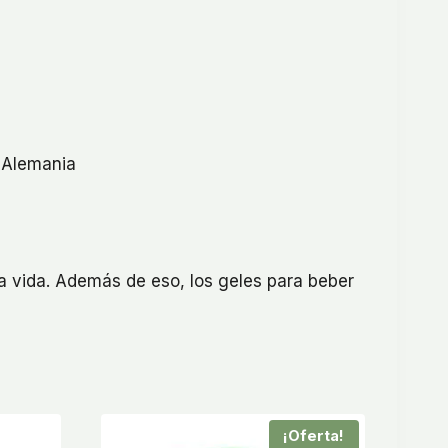
Alemania
la vida. Además de eso, los geles para beber
¡Oferta!