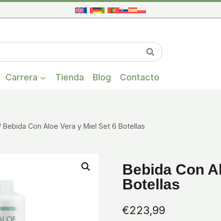
Cuando hay res
Buscar
Carrera
Tienda
Blog
Contacto
/
Bebida Con Aloe Vera y Miel Set 6 Botellas
Bebida Con Al
Botellas
€
223,99