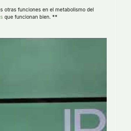
as otras funciones en el metabolismo del
es
que funcionan bien. **