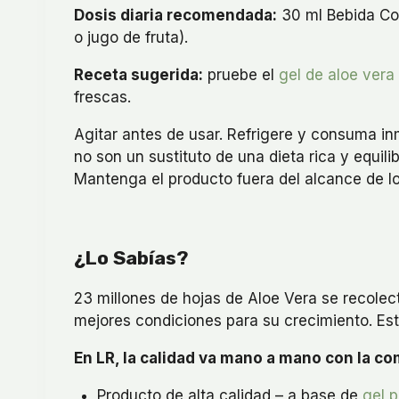
Dosis diaria recomendada:
30 ml Bebida Con
o jugo de fruta).
Receta sugerida:
pruebe el
gel de aloe vera
frescas.
Agitar antes de usar. Refrigere y consuma i
no son un sustituto de una dieta rica y equi
Mantenga el producto fuera del alcance de lo
¿Lo Sabías?
23 millones de hojas de Aloe Vera se recole
mejores condiciones para su crecimiento. Es
En LR, la calidad va mano a mano con la c
Producto de alta calidad – a base de
gel p