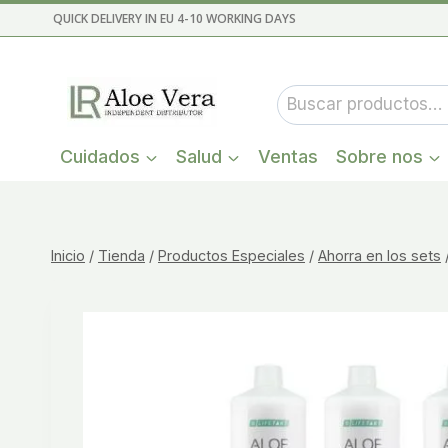
Saltar
QUICK DELIVERY IN EU 4-10 WORKING DAYS
al
contenido
Buscar
por:
Cuidados
Salud
Ventas
Sobre nos
Inicio
/
Tienda
/
Productos Especiales
/
Ahorra en los sets