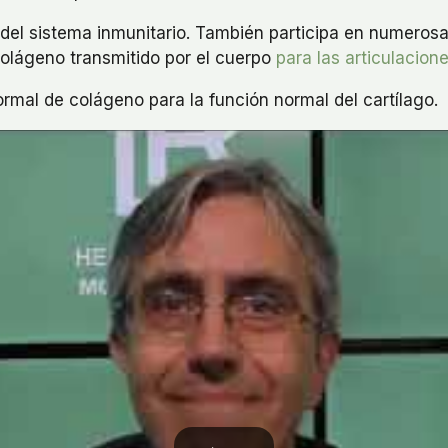
 del sistema inmunitario. También participa en numeros
colágeno transmitido por el cuerpo
para las articulacion
rmal de colágeno para la función normal del cartílago.