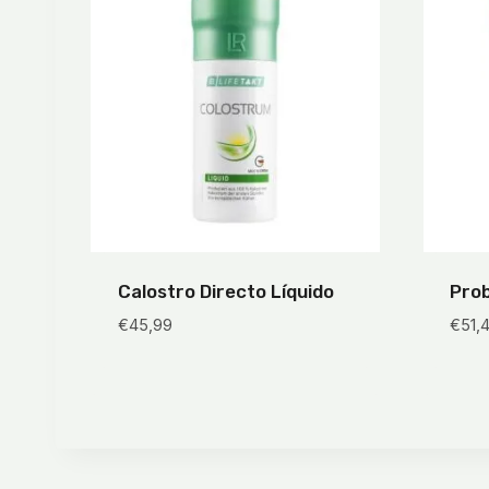
Calostro Directo Líquido
Prob
€
45,99
€
51,