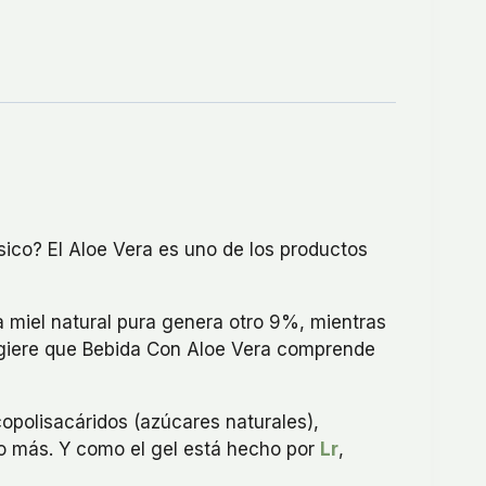
ico? El Aloe Vera es uno de los productos
a miel natural pura genera otro 9%, mientras
sugiere que Bebida Con Aloe Vera comprende
copolisacáridos (azúcares naturales),
ho más. Y como el gel está hecho por
Lr
,