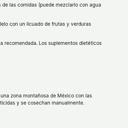
es de las comidas (puede mezclarlo con agua
elo con un licuado de frutas y verduras
ria recomendada. Los suplementos dietéticos
en una zona montañosa de México con las
esticidas y se cosechan manualmente.