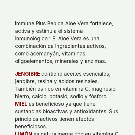
Immune Plus Bebida Aloe Vera fortalece,
activa y estimula el sistema
inmunológico.
El Aloe Vera es una
4
combinación de ingredientes activos,
como acemanyán, vitaminas,
oligoelementos, minerales y enzimas.
JENGIBRE
contiene aceites esenciales,
jengibre, resina y ácidos resinales.
También es rico en vitamina C, magnesio,
hierro, calcio, potasio, sodio y fósforo.
MIEL
es beneficioso ya que tiene
sustancias bioactivas y antioxidantes. Sus
principios activos tienen efectos
beneficiosos.
LIMÓN
es naturalmente rico en vitamina C