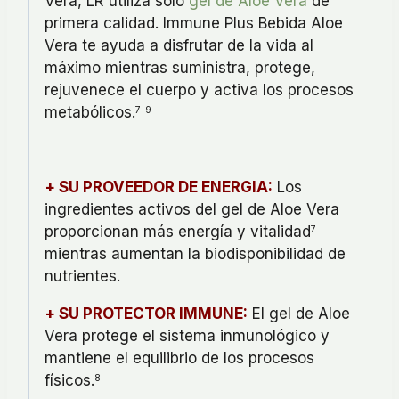
Vera, LR utiliza sólo
gel de Aloe Vera
de
primera calidad. Immune Plus Bebida Aloe
Vera te ayuda a disfrutar de la vida al
máximo mientras suministra, protege,
rejuvenece el cuerpo y activa los procesos
metabólicos.
7-9
+ SU PROVEEDOR DE ENERGIA:
Los
ingredientes activos del gel de Aloe Vera
proporcionan más energía y vitalidad
7
mientras aumentan la biodisponibilidad de
nutrientes.
+ SU PROTECTOR IMMUNE:
El gel de Aloe
Vera protege el sistema inmunológico y
mantiene el equilibrio de los procesos
físicos.
8