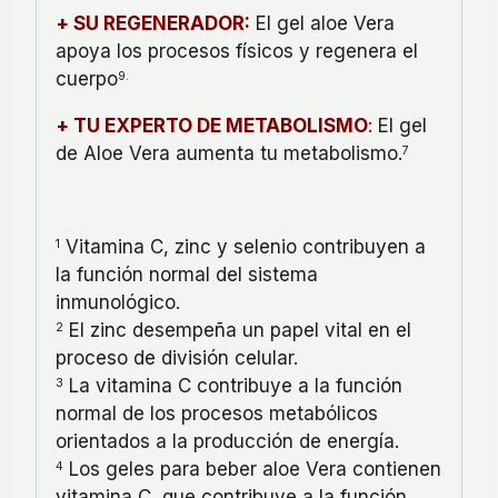
+ SU REGENERADOR:
El gel aloe Vera
apoya los procesos físicos y regenera el
cuerpo
9.
+ TU EXPERTO DE METABOLISMO
:
El gel
de Aloe Vera aumenta tu metabolismo.
7
Vitamina C, zinc y selenio contribuyen a
1
la función normal del sistema
inmunológico.
El zinc desempeña un papel vital en el
2
proceso de división celular.
La vitamina C contribuye a la función
3
normal de los procesos metabólicos
orientados a la producción de energía.
Los geles para beber aloe Vera contienen
4
vitamina C, que contribuye a la función