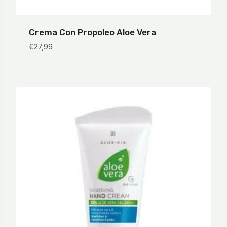
Crema Con Propoleo Aloe Vera
€
27,99