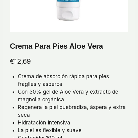
Crema Para Pies Aloe Vera
€
12,69
Crema de absorción rápida para pies
frágiles y ásperos
Con 30% gel de Aloe Vera y extracto de
magnolia orgánica
Regenera la piel quebradiza, áspera y extra
seca
Hidratación intensiva
La piel es flexible y suave
Contenido: 100 ml