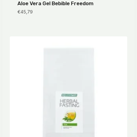
Aloe Vera Gel Bebible Freedom
€
45,79