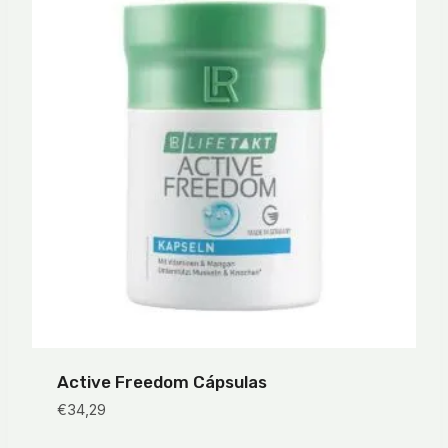
Active Freedom Cápsulas
€
34,29