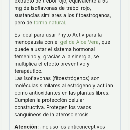
extracto de trébol rojo, equivalente a 50
mg de isoflavonas de trébol rojo,
sustancias similares a los fitoestrógenos,
pero de
forma natural
.
Es ideal para usar Phyto Activ para la
menopausia con el
gel de Aloe Vera
, que
puede ajustar el sistema hormonal
femenino y, gracias a la sinergia, se
multiplica el efecto preventivo y
terapéutico.
Las isoflavonas (fitoestrógenos) son
moléculas similares al estrógeno y actúan
como antioxidantes en las plantas libres.
Cumplen la protección celular
constructiva. Protegen los vasos
sanguíneos de la aterosclerosis.
Atención:
¡incluso los anticonceptivos