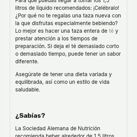
Para que puedas llegar a tomar los 1,5
litros de líquido recomendados: ¡Celébralo!
¿Por qué no te regalas una taza nueva con
la que disfrutas especialmente bebiendo?
Lo mejor es hacer una taza entera de
té
y
prestar atención a los tiempos de
preparación. Si deja el té demasiado corto
o demasiado tiempo, puede tener un sabor
diferente.
Asegúrate de tener una dieta variada y
equilibrada, así como un estilo de vida
saludable.
¿Sabías?
La Sociedad Alemana de Nutrición
recomienda beber alrededor de 1,5 litros