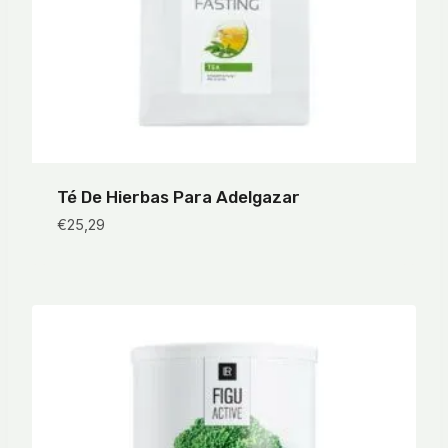
Té De Hierbas Para Adelgazar
€
25,29