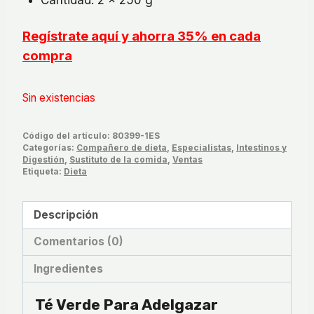
Regístrate aquí y ahorra 35% en cada
compra
Sin existencias
Código del artículo:
80399-1ES
Categorías:
Compañero de dieta
,
Especialistas
,
Intestinos y
Digestión
,
Sustituto de la comida
,
Ventas
Etiqueta:
Dieta
Descripción
Comentarios (0)
Ingredientes
Té Verde Para Adelgazar