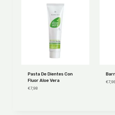
Pasta De Dientes Con
Barr
Fluor Aloe Vera
€
7,9
€
7,98