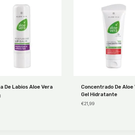
a De Labios Aloe Vera
Concentrado De Aloe 
Gel Hidratante
8
€
21,99