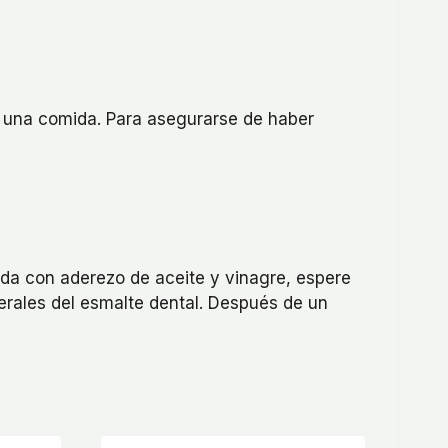
de una comida. Para asegurarse de haber
ada con aderezo de aceite y vinagre, espere
nerales del esmalte dental. Después de un