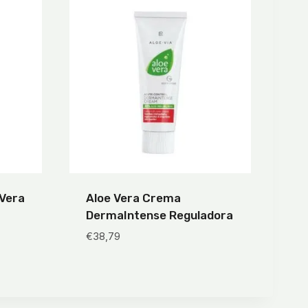
Vera
Aloe Vera Crema
DermaIntense Reguladora
€
38,79