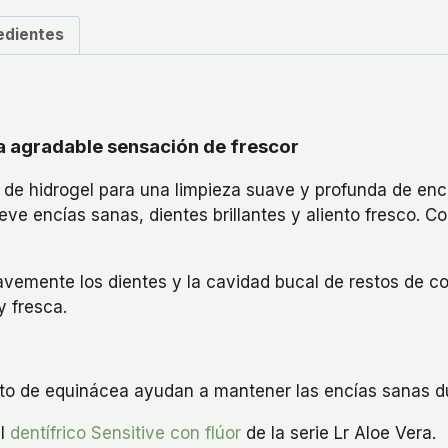
edientes
na agradable sensación de frescor
 de hidrogel para una limpieza suave y profunda de encí
ve encías sanas, dientes brillantes y aliento fresco. 
uavemente los dientes y la cavidad bucal de restos de 
y fresca.
to de equinácea ayudan a mantener las encías sanas dur
el
dentífrico Sensitive con flúor
de la serie Lr Aloe Vera.