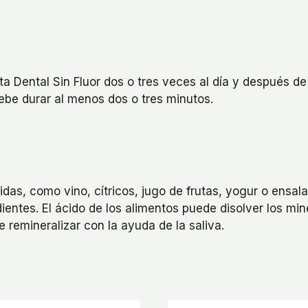
ta Dental Sin Fluor dos o tres veces al día y después 
be durar al menos dos o tres minutos.
as, como vino, cítricos, jugo de frutas, yogur o ensal
ientes. El ácido de los alimentos puede disolver los mi
e remineralizar con la ayuda de la saliva.