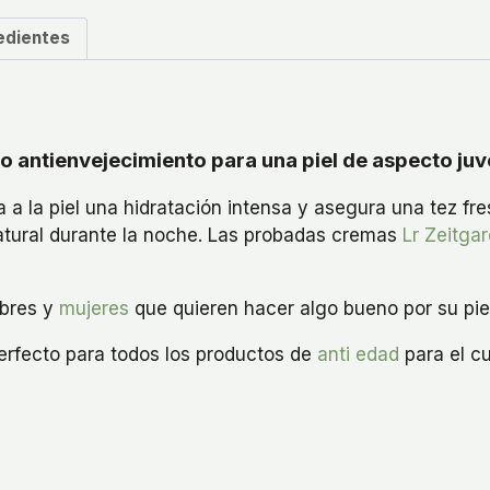
edientes
o antienvejecimiento para una piel de aspecto juv
na a la piel una hidratación intensa y asegura una tez f
natural durante la noche. Las probadas cremas
Lr Zeitga
mbres y
mujeres
que quieren hacer algo bueno por su pie
erfecto para todos los productos de
anti edad
para el cu