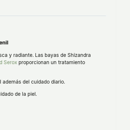
enil
resca y radiante. Las bayas de Shizandra
rd Serox
proporcionan un tratamiento
l además del cuidado diario.
idado de la piel.