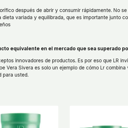
igorífico después de abrir y consumir rápidamente. No s
 dieta variada y equilibrada, que es importante junto co
ueños
oducto equivalente en el mercado que sea superado po
onceptos innovadores de productos. Es por eso que LR in
 Aloe Vera Sivera es solo un ejemplo de cómo Lr combina
d para usted.