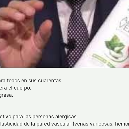
ara todos en sus cuarentas
ra el cuerpo.
grasa.
ctivo para las personas alérgicas
lasticidad de la pared vascular (venas varicosas, hem