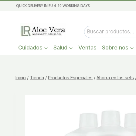
Saltar
QUICK DELIVERY IN EU 4-10 WORKING DAYS
al
contenido
Buscar
por:
Cuidados
Salud
Ventas
Sobre nos
Inicio
/
Tienda
/
Productos Especiales
/
Ahorra en los sets