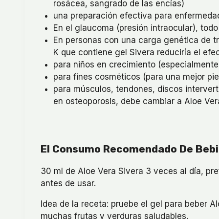
rosácea, sangrado de las encías)
una preparación efectiva para enfermedad
En el glaucoma (presión intraocular), todo
En personas con una carga genética de t
K que contiene gel Sivera reduciría el ef
para niños en crecimiento (especialmente
para fines cosméticos (para una mejor piel,
para músculos, tendones, discos interver
en osteoporosis, debe cambiar a Aloe Ver
El Consumo Recomendado De Bebid
30 ml de Aloe Vera Sivera 3 veces al día, pre
antes de usar.
Idea de la receta: pruebe el gel para beber 
muchas frutas y verduras saludables.