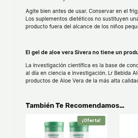
Agite bien antes de usar. Conservar en el fr
Los suplementos dietéticos no sustituyen una
producto fuera del alcance de los niños peq
El gel de aloe vera Sivera no tiene un pr
La investigación científica es la base de c
al día en ciencia e investigación. Lr Bebida
productos de Aloe Vera de la más alta calida
También Te Recomendamos…
¡Oferta!