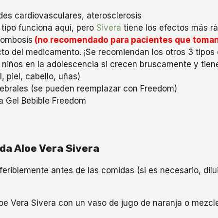
es cardiovasculares, aterosclerosis
 tipo funciona aquí, pero
Sivera
tiene los efectos más rá
rombosis
(no recomendado para pacientes que toman 
ecto del medicamento. ¡Se recomiendan los otros 3 tipos 
 niños en la adolescencia si crecen bruscamente y tien
 piel, cabello, uñas)
tebrales (se pueden reemplazar con Freedom)
a Gel Bebible Freedom
a Aloe Vera Sivera
feriblemente antes de las comidas (si es necesario, dilu
Aloe Vera Sivera con un vaso de jugo de naranja o mezcl