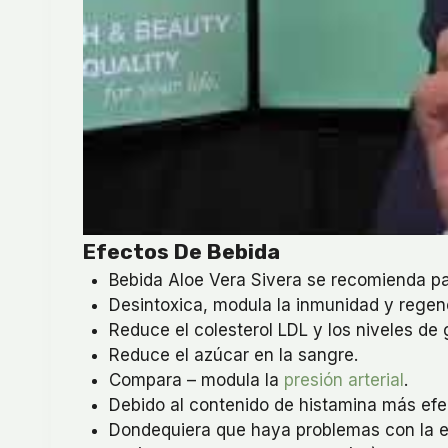
Efectos De Bebida
Bebida Aloe Vera Sivera se recomienda p
Desintoxica, modula la inmunidad y regene
Reduce el colesterol LDL y los niveles de 
Reduce el azúcar en la sangre.
Compara – modula la
presión arterial
.
Debido al contenido de histamina más efe
Dondequiera que haya problemas con la e