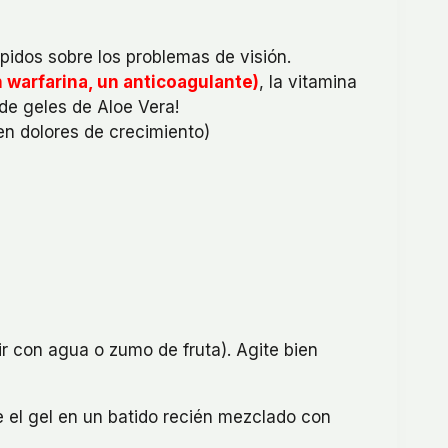
pidos sobre los problemas de visión.
warfarina, un anticoagulante)
, la vitamina
de geles de Aloe Vera!
en dolores de crecimiento)
ir con agua o zumo de fruta). Agite bien
e el gel en un batido recién mezclado con