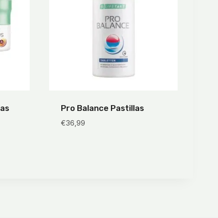
as
Pro Balance Pastillas
€
36,99