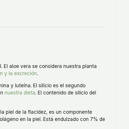
. El aloe vera se considera nuestra planta
n y la excreción
.
na y luteína. El silicio es el segundo
en
nuestra dieta
. El contenido de silicio del
 la piel de la flacidez, es un componente
olágeno en la piel. Está endulzado con 7% de