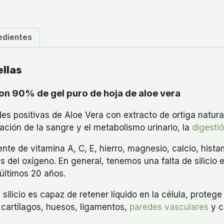
edientes
ellas
Con 90% de gel puro de hoja de aloe vera
s positivas de Aloe Vera con extracto de ortiga natural
ación de la sangre y el metabolismo urinario, la
digestió
te de vitamina A, C, E, hierro, magnesio, calcio, histami
del oxígeno. En general, tenemos una falta de silicio 
últimos 20 años.
 silicio es capaz de retener líquido en la célula, protege
 cartílagos, huesos, ligamentos,
paredes vasculares
y c